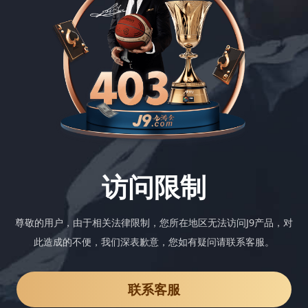
访问限制
尊敬的用户，由于相关法律限制，您所在地区无法访问J9产品，对
此造成的不便，我们深表歉意，您如有疑问请联系客服。
联系客服