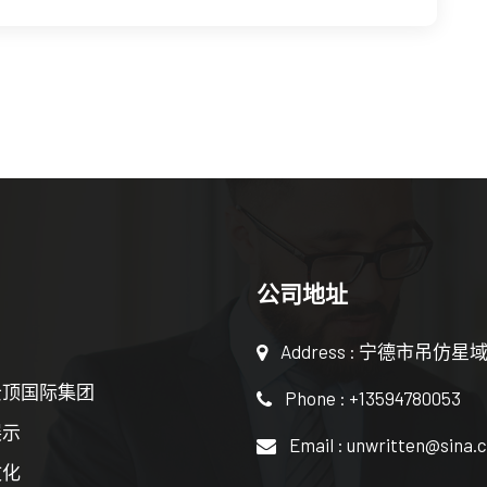
公司地址
Address : 宁德市吊仿星域
云顶国际集团
Phone : +13594780053
展示
Email : unwritten@sina.
文化