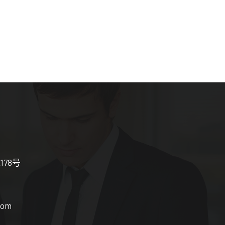
178号
com